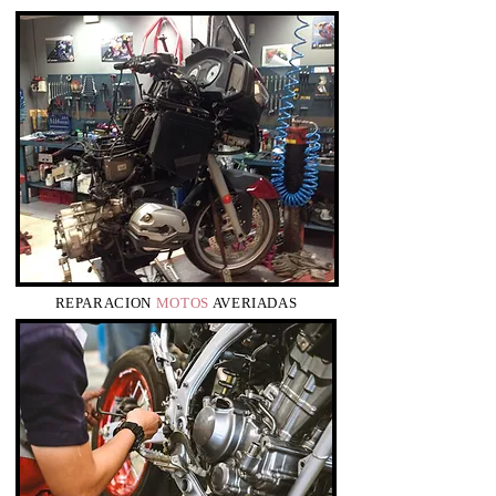
REPARACION
MOTOS
AVERIADAS