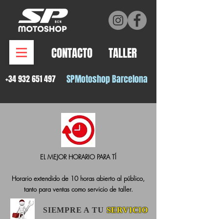
CONTACTO
TALLER
SPMotosh
op Barcelona
+34 932 651 497
EL MEJOR HORARIO PARA TÍ
Horario extendido de 10 horas abierto al público,
tanto para ventas como servicio de taller.
SIEMPRE A TU
SERVICIO